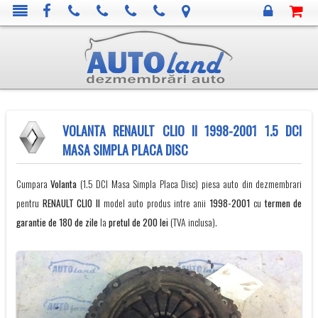
VOLANTA RENAULT CLIO II 1998-2001 1.5 DCI
MASA SIMPLA PLACA DISC
Cumpara
Volanta
(1.5 DCI Masa Simpla Placa Disc) piesa auto din dezmembrari
pentru
RENAULT
CLIO II
model auto produs intre anii
1998-2001
cu
termen de
garantie de 180 de zile
la
pretul de 200 lei
(TVA inclusa).