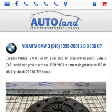
VOLANTA BMW 3 (E46) 1999-2001 2.0 D 136 CP
Cumpara
Volanta
(2.0 D 136 CP) piesa auto din dezmembrari pentru
BMW
3
(E46)
model auto produs intre anii
1999-2001
cu
termen de garantie de 180 de
zile
la
pretul de 200 lei
(TVA inclusa).