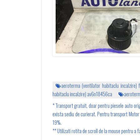
aeroterma (ventilator habitaclu incalzire) f
habitaclu incalzire) av6n18456ca
aeroterm
* Transport gratuit, doar pentru piesele auto orig
exista sediu de curierat. Pentru transport Motor 1
19%.
** Utilizati rotita de scroll de la mouse pentru a