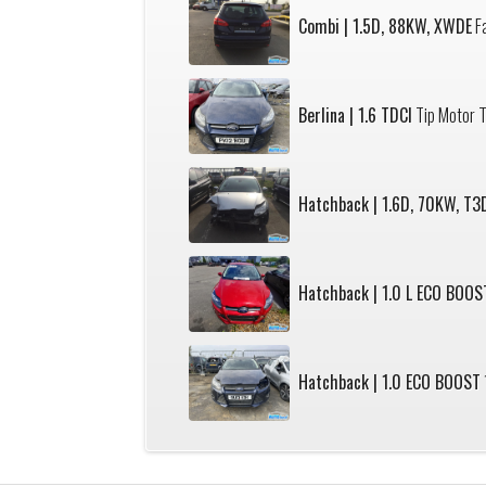
Combi | 1.5D, 88KW, XWDE
Fa
Berlina | 1.6 TDCI
Tip Motor T
Hatchback | 1.6D, 70KW, T3
Hatchback | 1.0 L ECO BOOS
Hatchback | 1.0 ECO BOOST