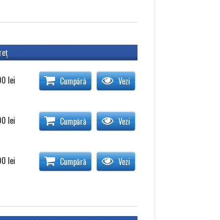
reţ
00
lei
Cumpără
Vezi
00
lei
Cumpără
Vezi
00
lei
Cumpără
Vezi