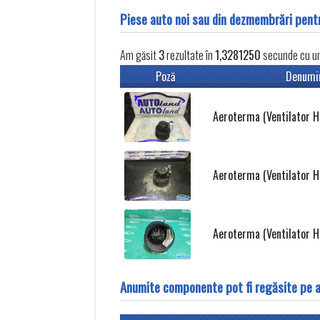
Piese auto noi sau din dezmembrări pe
Am găsit
3
rezultate în
1,3281250
secunde cu un 
Poză
Denumi
Aeroterma (Ventilator Ha
Aeroterma (Ventilator Ha
Aeroterma (Ventilator Ha
Anumite componente pot fi regăsite pe 