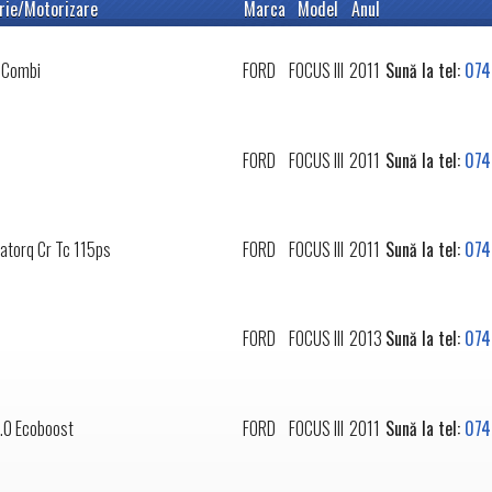
rie/Motorizare
Marca
Model
Anul
Combi
FORD
FOCUS III
2011
Sună la tel:
074
FORD
FOCUS III
2011
Sună la tel:
074
ratorq Cr Tc 115ps
FORD
FOCUS III
2011
Sună la tel:
074
FORD
FOCUS III
2013
Sună la tel:
074
.0 Ecoboost
FORD
FOCUS III
2011
Sună la tel:
074