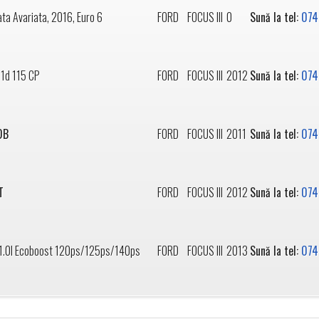
ta Avariata, 2016, Euro 6
FORD
FOCUS III
0
Sună la tel:
074
1d 115 CP
FORD
FOCUS III
2012
Sună la tel:
074
DB
FORD
FOCUS III
2011
Sună la tel:
074
T
FORD
FOCUS III
2012
Sună la tel:
074
1.0l Ecoboost 120ps/125ps/140ps
FORD
FOCUS III
2013
Sună la tel:
074