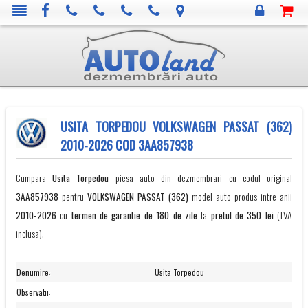
USITA TORPEDOU VOLKSWAGEN PASSAT (362)
2010-2026 COD 3AA857938
Cumpara
Usita Torpedou
piesa auto din dezmembrari cu codul original
3AA857938
pentru
VOLKSWAGEN
PASSAT (362)
model auto produs intre anii
2010-2026
cu
termen de garantie de 180 de zile
la
pretul de 350 lei
(TVA
inclusa).
Denumire
:
Usita Torpedou
Observatii
: