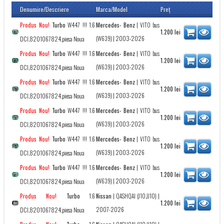
Denumire/Descriere
Marca/Model
Preţ
Turbo
W447 !!! 1.6
Mercedes- Benz
|
VITO bus
Produs Nou!
1.200
lei
(W639)
| 2003-2026
DCI,8201067824,piesa Noua
Turbo
W447 !!! 1.6
Mercedes- Benz
|
VITO bus
Produs Nou!
1.200
lei
(W639)
| 2003-2026
DCI,8201067824,piesa Noua
Turbo
W447 !!! 1.6
Mercedes- Benz
|
VITO bus
Produs Nou!
1.200
lei
(W639)
| 2003-2026
DCI,8201067824,piesa Noua
Turbo
W447 !!! 1.6
Mercedes- Benz
|
VITO bus
Produs Nou!
1.200
lei
(W639)
| 2003-2026
DCI,8201067824,piesa Noua
Turbo
W447 !!! 1.6
Mercedes- Benz
|
VITO bus
Produs Nou!
1.200
lei
(W639)
| 2003-2026
DCI,8201067824,piesa Noua
Turbo
W447 !!! 1.6
Mercedes- Benz
|
VITO bus
Produs Nou!
1.200
lei
(W639)
| 2003-2026
DCI,8201067824,piesa Noua
Turbo
1.6
Nissan
|
QASHQAI (J10,JJ10)
|
Produs Nou!
1.200
lei
2007-2026
DCI,8201067824,piesa Noua