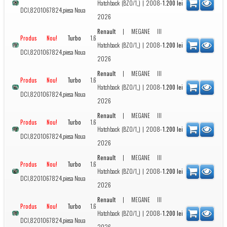
Hatchback (BZ0/1_)
| 2008-
1.200
lei
DCI,8201067824,piesa Noua
2026
Renault
|
MEGANE III
Turbo
1.6
Produs Nou!
Hatchback (BZ0/1_)
| 2008-
1.200
lei
DCI,8201067824,piesa Noua
2026
Renault
|
MEGANE III
Turbo
1.6
Produs Nou!
Hatchback (BZ0/1_)
| 2008-
1.200
lei
DCI,8201067824,piesa Noua
2026
Renault
|
MEGANE III
Turbo
1.6
Produs Nou!
Hatchback (BZ0/1_)
| 2008-
1.200
lei
DCI,8201067824,piesa Noua
2026
Renault
|
MEGANE III
Turbo
1.6
Produs Nou!
Hatchback (BZ0/1_)
| 2008-
1.200
lei
DCI,8201067824,piesa Noua
2026
Renault
|
MEGANE III
Turbo
1.6
Produs Nou!
Hatchback (BZ0/1_)
| 2008-
1.200
lei
DCI,8201067824,piesa Noua
2026