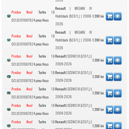
Renault
|
MEGANE III
Turbo
1.6
Produs Nou!
Hatchback (BZ0/1_)
| 2008-
1.200
lei
DCI,8201067824,piesa Noua
2026
Renault
|
MEGANE III
Turbo
1.6
Produs Nou!
Hatchback (BZ0/1_)
| 2008-
1.200
lei
DCI,8201067824,piesa Noua
2026
Turbo
1.6
Renault
|
SCENIC III (JZ0/1_)
|
Produs Nou!
1.200
lei
2009-2026
DCI,8201067824,piesa Noua
Turbo
1.6
Renault
|
SCENIC III (JZ0/1_)
|
Produs Nou!
1.200
lei
2009-2026
DCI,8201067824,piesa Noua
Turbo
1.6
Renault
|
SCENIC III (JZ0/1_)
|
Produs Nou!
1.200
lei
2009-2026
DCI,8201067824,piesa Noua
Turbo
1.6
Renault
|
SCENIC III (JZ0/1_)
|
Produs Nou!
1.200
lei
2009-2026
DCI,8201067824,piesa Noua
Turbo
1.6
Renault
|
SCENIC III (JZ0/1_)
|
Produs Nou!
1.200
lei