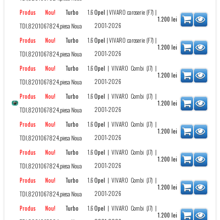
Turbo
1.6
Opel
|
VIVARO caroserie (F7)
|
Produs Nou!
1.200
lei
2001-2026
TDI,8201067824,piesa Noua
Turbo
1.6
Opel
|
VIVARO caroserie (F7)
|
Produs Nou!
1.200
lei
2001-2026
TDI,8201067824,piesa Noua
Turbo
1.6
Opel
|
VIVARO Combi (J7)
|
Produs Nou!
1.200
lei
2001-2026
TDI,8201067824,piesa Noua
Turbo
1.6
Opel
|
VIVARO Combi (J7)
|
Produs Nou!
1.200
lei
2001-2026
TDI,8201067824,piesa Noua
Turbo
1.6
Opel
|
VIVARO Combi (J7)
|
Produs Nou!
1.200
lei
2001-2026
TDI,8201067824,piesa Noua
Turbo
1.6
Opel
|
VIVARO Combi (J7)
|
Produs Nou!
1.200
lei
2001-2026
TDI,8201067824,piesa Noua
Turbo
1.6
Opel
|
VIVARO Combi (J7)
|
Produs Nou!
1.200
lei
2001-2026
TDI,8201067824,piesa Noua
Turbo
1.6
Opel
|
VIVARO Combi (J7)
|
Produs Nou!
1.200
lei