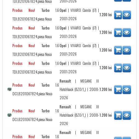
2001-2026
TDI,8201067824,piesa Noua
Turbo
1.6
Opel
|
VIVARO Combi (J7)
|
Produs Nou!
1.200
lei
2001-2026
TDI,8201067824,piesa Noua
Turbo
1.6
Opel
|
VIVARO Combi (J7)
|
Produs Nou!
1.200
lei
2001-2026
TDI,8201067824,piesa Noua
Turbo
1.6
Opel
|
VIVARO Combi (J7)
|
Produs Nou!
1.200
lei
2001-2026
TDI,8201067824,piesa Noua
Turbo
1.6
Opel
|
VIVARO Combi (J7)
|
Produs Nou!
1.200
lei
2001-2026
TDI,8201067824,piesa Noua
Renault
|
MEGANE III
Turbo
1.6
Produs Nou!
Hatchback (BZ0/1_)
| 2008-
1.200
lei
DCI,8201067824,piesa Noua
2026
Renault
|
MEGANE III
Turbo
1.6
Produs Nou!
Hatchback (BZ0/1_)
| 2008-
1.200
lei
DCI,8201067824,piesa Noua
2026
Renault
|
MEGANE III
Turbo
1.6
Produs Nou!