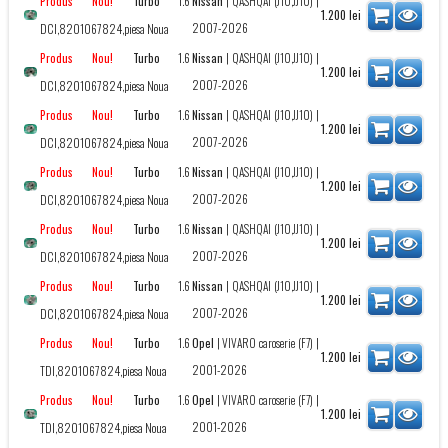
Turbo
1.6
Nissan
|
QASHQAI (J10,JJ10)
|
Produs Nou!
1.200
lei
2007-2026
DCI,8201067824,piesa Noua
Turbo
1.6
Nissan
|
QASHQAI (J10,JJ10)
|
Produs Nou!
1.200
lei
2007-2026
DCI,8201067824,piesa Noua
Turbo
1.6
Nissan
|
QASHQAI (J10,JJ10)
|
Produs Nou!
1.200
lei
2007-2026
DCI,8201067824,piesa Noua
Turbo
1.6
Nissan
|
QASHQAI (J10,JJ10)
|
Produs Nou!
1.200
lei
2007-2026
DCI,8201067824,piesa Noua
Turbo
1.6
Nissan
|
QASHQAI (J10,JJ10)
|
Produs Nou!
1.200
lei
2007-2026
DCI,8201067824,piesa Noua
Turbo
1.6
Nissan
|
QASHQAI (J10,JJ10)
|
Produs Nou!
1.200
lei
2007-2026
DCI,8201067824,piesa Noua
Turbo
1.6
Opel
|
VIVARO caroserie (F7)
|
Produs Nou!
1.200
lei
2001-2026
TDI,8201067824,piesa Noua
Turbo
1.6
Opel
|
VIVARO caroserie (F7)
|
Produs Nou!
1.200
lei
2001-2026
TDI,8201067824,piesa Noua