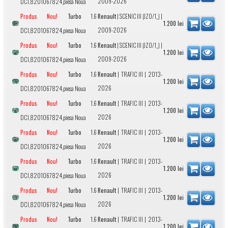
2009-2026
DCI,8201067824,piesa Noua
Turbo
1.6
Renault
|
SCENIC III (JZ0/1_)
|
Produs Nou!
1.200
lei
2009-2026
DCI,8201067824,piesa Noua
Turbo
1.6
Renault
|
SCENIC III (JZ0/1_)
|
Produs Nou!
1.200
lei
2009-2026
DCI,8201067824,piesa Noua
Turbo
1.6
Renault
|
TRAFIC III
| 2013-
Produs Nou!
1.200
lei
2026
DCI,8201067824,piesa Noua
Turbo
1.6
Renault
|
TRAFIC III
| 2013-
Produs Nou!
1.200
lei
2026
DCI,8201067824,piesa Noua
Turbo
1.6
Renault
|
TRAFIC III
| 2013-
Produs Nou!
1.200
lei
2026
DCI,8201067824,piesa Noua
Turbo
1.6
Renault
|
TRAFIC III
| 2013-
Produs Nou!
1.200
lei
2026
DCI,8201067824,piesa Noua
Turbo
1.6
Renault
|
TRAFIC III
| 2013-
Produs Nou!
1.200
lei
2026
DCI,8201067824,piesa Noua
Turbo
1.6
Renault
|
TRAFIC III
| 2013-
Produs Nou!
1.200
lei