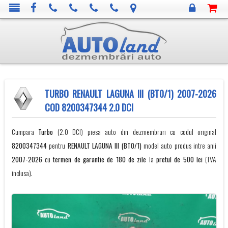
TURBO RENAULT LAGUNA III (BT0/1) 2007-2026
COD 8200347344 2.0 DCI
Cumpara
Turbo
(2.0 DCI) piesa auto din dezmembrari cu codul original
8200347344
pentru
RENAULT
LAGUNA III (BT0/1)
model auto produs intre anii
2007-2026
cu
termen de garantie de 180 de zile
la
pretul de 500 lei
(TVA
inclusa).