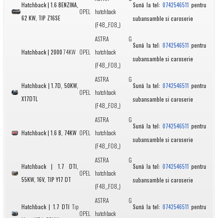
Hatchback | 1.6 BENZINA,
Sună la tel:
pentru
0742546511
OPEL
hatchback
62 KW, TIP Z16SE
subansamble si caroserie
(F48_,F08_)
ASTRA G
Sună la tel:
pentru
0742546511
Hatchback | 2000
74KW
OPEL
hatchback
subansamble si caroserie
(F48_,F08_)
ASTRA G
Hatchback | 1.7D, 50KW,
Sună la tel:
pentru
0742546511
OPEL
hatchback
X17DTL
subansamble si caroserie
(F48_,F08_)
ASTRA G
Sună la tel:
pentru
0742546511
Hatchback | 1.6 B, 74KW
OPEL
hatchback
subansamble si caroserie
(F48_,F08_)
ASTRA G
Hatchback | 1.7 DTI,
Sună la tel:
pentru
0742546511
OPEL
hatchback
55KW, 16V, TIP Y17 DT
subansamble si caroserie
(F48_,F08_)
ASTRA G
Hatchback | 1.7 DTI
Tip
Sună la tel:
pentru
0742546511
OPEL
hatchback