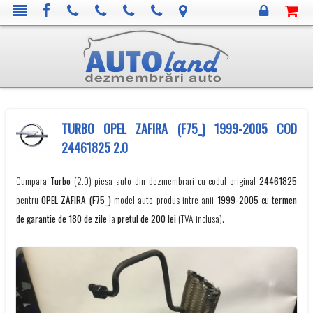
TURBO OPEL ZAFIRA (F75_) 1999-2005 COD
24461825 2.0
Cumpara
Turbo
(2.0) piesa auto din dezmembrari cu codul original
24461825
pentru
OPEL
ZAFIRA (F75_)
model auto produs intre anii
1999-2005
cu
termen
de garantie de 180 de zile
la
pretul de 200 lei
(TVA inclusa).