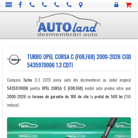
TURBO OPEL CORSA C (F08,F68) 2000-2026 COD
5435970006 1.3 CDTI
Cumpara
Turbo
(1.3 CDTI) piesa auto din dezmembrari cu codul original
5435970006
pentru
OPEL
CORSA C (F08,F68)
model auto produs intre anii
2000-2026
cu
termen de garantie de 180 de zile
la
pretul de 500 lei
(TVA
inclusa).