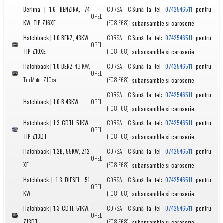
Berlina | 1.6 BENZINA, 74
CORSA C
Sună la tel:
pentru
0742546511
OPEL
KW, TIP Z16XE
(F08,F68)
subansamble si caroserie
Hatchback | 1.0 BENZ, 43KW,
CORSA C
Sună la tel:
pentru
0742546511
OPEL
TIP Z10XE
(F08,F68)
subansamble si caroserie
Hatchback | 1.0 BENZ
43 KW,
CORSA C
Sună la tel:
pentru
0742546511
OPEL
Tip Motor Z10xe
(F08,F68)
subansamble si caroserie
CORSA C
Sună la tel:
pentru
0742546511
Hatchback | 1.0 B,43KW
OPEL
(F08,F68)
subansamble si caroserie
Hatchback | 1.3 CDTI, 51KW,
CORSA C
Sună la tel:
pentru
0742546511
OPEL
TIP Z13DT
(F08,F68)
subansamble si caroserie
Hatchback | 1.2B, 55KW, Z12
CORSA C
Sună la tel:
pentru
0742546511
OPEL
XE
(F08,F68)
subansamble si caroserie
Hatchback | 1.3 DIESEL, 51
CORSA C
Sună la tel:
pentru
0742546511
OPEL
KW
(F08,F68)
subansamble si caroserie
Hatchback | 1.3 CDTI, 51KW,
CORSA C
Sună la tel:
pentru
0742546511
OPEL
Z13DT
(F08,F68)
subansamble si caroserie