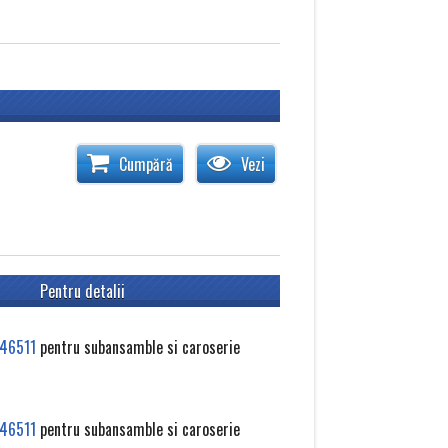
Cumpără
Vezi
Pentru detalii
46511
pentru subansamble si caroserie
46511
pentru subansamble si caroserie