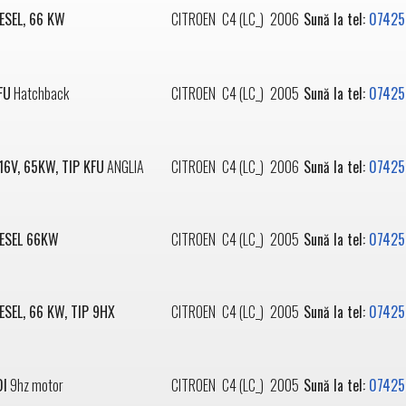
IESEL, 66 KW
CITROEN
C4 (LC_)
2006
Sună la tel:
07425
FU
Hatchback
CITROEN
C4 (LC_)
2005
Sună la tel:
07425
 16V, 65KW, TIP KFU
ANGLIA
CITROEN
C4 (LC_)
2006
Sună la tel:
07425
IESEL 66KW
CITROEN
C4 (LC_)
2005
Sună la tel:
07425
IESEL, 66 KW, TIP 9HX
CITROEN
C4 (LC_)
2005
Sună la tel:
07425
DI
9hz motor
CITROEN
C4 (LC_)
2005
Sună la tel:
07425