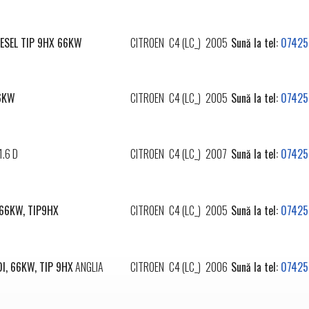
IESEL TIP 9HX 66KW
CITROEN
C4 (LC_)
2005
Sună la tel:
07425
66KW
CITROEN
C4 (LC_)
2005
Sună la tel:
07425
1.6 D
CITROEN
C4 (LC_)
2007
Sună la tel:
07425
,66KW, TIP9HX
CITROEN
C4 (LC_)
2005
Sună la tel:
07425
DI, 66KW, TIP 9HX
ANGLIA
CITROEN
C4 (LC_)
2006
Sună la tel:
07425