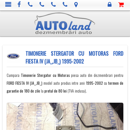
TIMONERIE STERGATOR CU MOTORAS FORD
FIESTA IV (JA_,JB_) 1995-2002
Cumpara
Timonerie Stergator cu Motoras
piesa auto din dezmembrari pentru
FORD
FIESTA IV (JA_,JB_)
model auto produs intre anii
1995-2002
cu
termen de
garantie de 180 de zile
la
pretul de 80 lei
(TVA inclusa).