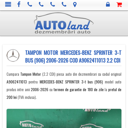
TAMPON MOTOR MERCEDES-BENZ SPRINTER 3-T
BUS (906) 2006-2026 COD A9062411013 2.2 CDI
Cumpara
Tampon Motor
(2.2 CDI) piesa auto din dezmembrari cu codul original
A9062411013
pentru
MERCEDES-BENZ
SPRINTER 3-t bus (906)
model auto
produs intre anii
2006-2026
cu
termen de garantie de 180 de zile
la
pretul de
200 lei
(TVA inclusa).