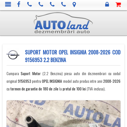
SUPORT MOTOR OPEL INSIGNIA 2008-2026 COD
9156953 2.2 BENZINA
Cumpara
Suport Motor
(2.2 Benzina) piesa auto din dezmembrari cu codul
original
9156953
pentru
OPEL
INSIGNIA
model auto produs intre anii
2008-2026
cu
termen de garantie de 180 de zile
la
pretul de 100 lei
(TVA inclusa).