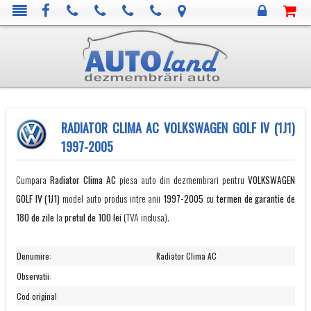
RADIATOR CLIMA AC VOLKSWAGEN GOLF IV (1J1)
1997-2005
Cumpara
Radiator Clima AC
piesa auto din dezmembrari pentru
VOLKSWAGEN
GOLF IV (1J1)
model auto produs intre anii
1997-2005
cu
termen de garantie de
180 de zile
la
pretul de 100 lei
(TVA inclusa).
Denumire
:
Radiator Clima AC
Observatii
:
Cod original
: