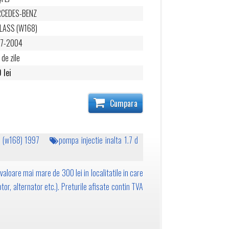
CEDES-BENZ
LASS (W168)
97-2004
 de zile
 lei
Cumpara
 (w168) 1997
pompa injectie inalta 1.7 d
valoare mai mare de 300 lei in localitatile in care
tor, alternator etc.). Preturile afisate contin TVA