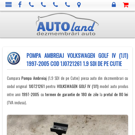
POMPA AMBREIAJ VOLKSWAGEN GOLF IV (1J1)
1997-2005 COD 1J0721261 1.9 SDI DE PE CUTIE
Cumpara
Pompa Ambreiaj
(1.9 SDI de pe Cutie) piesa auto din dezmembrari cu
codul original
1J0721261
pentru
VOLKSWAGEN
GOLF IV (1J1)
model auto produs
intre anii
1997-2005
cu
termen de garantie de 180 de zile
la
pretul de 80 lei
(TVA inclusa).