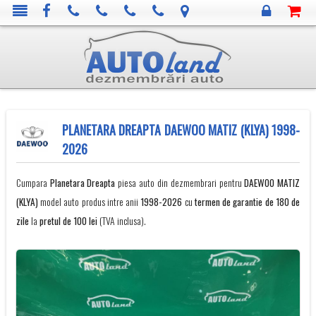
PLANETARA DREAPTA DAEWOO MATIZ (KLYA) 1998-
2026
Cumpara
Planetara Dreapta
piesa auto din dezmembrari pentru
DAEWOO
MATIZ
(KLYA)
model auto produs intre anii
1998-2026
cu
termen de garantie de 180 de
zile
la
pretul de 100 lei
(TVA inclusa).