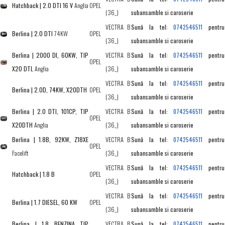
Hatchback | 2.0 DTI 16 V
Anglia
OPEL
(36_)
subansamble si caroserie
VECTRA B
Sună la tel:
pentru
0742546511
Berlina | 2.0 DTI
74KW
OPEL
(36_)
subansamble si caroserie
Berlina | 2000 DI, 60KW, TIP
VECTRA B
Sună la tel:
pentru
0742546511
OPEL
X20 DTL
Anglia
(36_)
subansamble si caroserie
VECTRA B
Sună la tel:
pentru
0742546511
Berlina | 2.0D, 74KW, X20DTH
OPEL
(36_)
subansamble si caroserie
Berlina | 2.0 DTI, 101CP, TIP
VECTRA B
Sună la tel:
pentru
0742546511
OPEL
X20DTH
Anglia
(36_)
subansamble si caroserie
Berlina | 1.8B, 92KW, Z18XE
VECTRA B
Sună la tel:
pentru
0742546511
OPEL
Facelift
(36_)
subansamble si caroserie
VECTRA B
Sună la tel:
pentru
0742546511
Hatchback | 1.8 B
OPEL
(36_)
subansamble si caroserie
VECTRA B
Sună la tel:
pentru
0742546511
Berlina | 1.7 DIESEL, 60 KW
OPEL
(36_)
subansamble si caroserie
Berlina | 1.8 BENZINA TIP
VECTRA B
Sună la tel:
pentru
0742546511