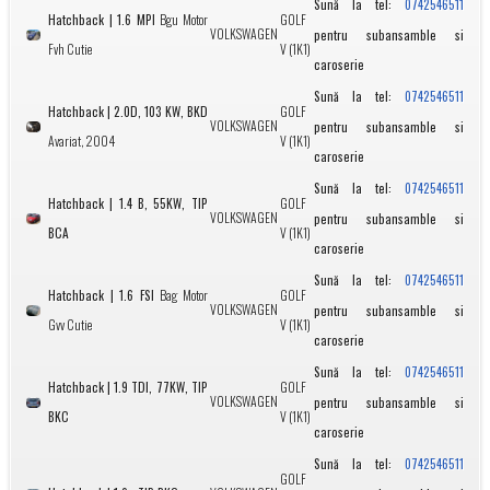
Sună la tel:
0742546511
Hatchback | 1.6 MPI
Bgu Motor
GOLF
VOLKSWAGEN
pentru subansamble si
Fvh Cutie
V (1K1)
caroserie
Sună la tel:
0742546511
Hatchback | 2.0D, 103 KW, BKD
GOLF
VOLKSWAGEN
pentru subansamble si
Avariat, 2004
V (1K1)
caroserie
Sună la tel:
0742546511
Hatchback | 1.4 B, 55KW, TIP
GOLF
VOLKSWAGEN
pentru subansamble si
BCA
V (1K1)
caroserie
Sună la tel:
0742546511
Hatchback | 1.6 FSI
Bag Motor
GOLF
VOLKSWAGEN
pentru subansamble si
Gvv Cutie
V (1K1)
caroserie
Sună la tel:
0742546511
Hatchback | 1.9 TDI, 77KW, TIP
GOLF
VOLKSWAGEN
pentru subansamble si
BKC
V (1K1)
caroserie
Sună la tel:
0742546511
GOLF