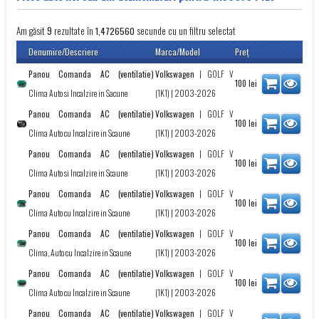
Am găsit
rezultate în
secunde cu un filtru selectat
9
1,4726560
Denumire/Descriere
Marca/Model
Preţ
Panou Comanda AC (ventilatie)
Volkswagen
|
GOLF V
100
lei
Clima Auto si Incalzire in Sacune
(1K1)
| 2003-2026
Panou Comanda AC (ventilatie)
Volkswagen
|
GOLF V
100
lei
Clima Auto cu Incalzire in Scaune
(1K1)
| 2003-2026
Panou Comanda AC (ventilatie)
Volkswagen
|
GOLF V
100
lei
Clima Auto si Incalzire in Scaune
(1K1)
| 2003-2026
Panou Comanda AC (ventilatie)
Volkswagen
|
GOLF V
100
lei
Clima Auto cu Incalzire in Scaune
(1K1)
| 2003-2026
Panou Comanda AC (ventilatie)
Volkswagen
|
GOLF V
100
lei
Clima, Auto cu Incalzire in Scaune
(1K1)
| 2003-2026
Panou Comanda AC (ventilatie)
Volkswagen
|
GOLF V
100
lei
Clima Auto cu Incalzire in Scaune
(1K1)
| 2003-2026
Panou Comanda AC (ventilatie)
Volkswagen
|
GOLF V