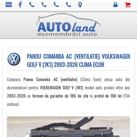
PANOU COMANDA AC (VENTILATIE) VOLKSWAGEN
GOLF V (1K1) 2003-2026 CLIMA ECON
Cumpara
Panou Comanda AC (ventilatie)
(Clima Econ) piesa auto din
dezmembrari pentru
VOLKSWAGEN
GOLF V (1K1)
model auto produs intre anii
2003-2026
cu
termen de garantie de 180 de zile
la
pretul de 100 lei
(TVA
inclusa).