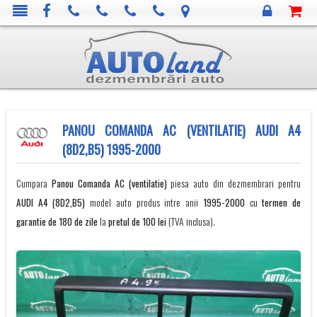
PANOU COMANDA AC (VENTILATIE) AUDI A4
(8D2,B5) 1995-2000
Cumpara
Panou Comanda AC (ventilatie)
piesa auto din dezmembrari pentru
AUDI
A4 (8D2,B5)
model auto produs intre anii
1995-2000
cu
termen de
garantie de 180 de zile
la
pretul de 100 lei
(TVA inclusa).