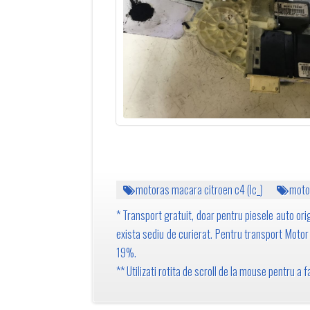
motoras macara citroen c4 (lc_)
moto
* Transport gratuit, doar pentru piesele auto orig
exista sediu de curierat. Pentru transport Motor 1
19%.
** Utilizati rotita de scroll de la mouse pentru a