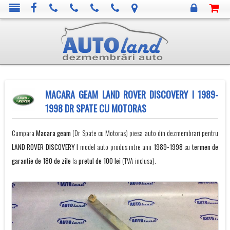
MACARA GEAM LAND ROVER DISCOVERY I 1989-
1998 DR SPATE CU MOTORAS
Cumpara
Macara geam
(Dr Spate cu Motoras) piesa auto din dezmembrari pentru
LAND ROVER
DISCOVERY I
model auto produs intre anii
1989-1998
cu
termen de
garantie de 180 de zile
la
pretul de 100 lei
(TVA inclusa).