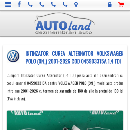
INTINZATOR CUREA ALTERNATOR VOLKSWAGEN
POLO (9N_) 2001-2026 COD 045903315A 1.4 TDI
Cumpara
Intinzator Curea Alternator
(1.4 TDI) piesa auto din dezmembrari cu
codul original
045903315A
pentru
VOLKSWAGEN
POLO (9N_)
model auto produs
intre anii
2001-2026
cu
termen de garantie de 180 de zile
la
pretul de 100 lei
(TVA inclusa).