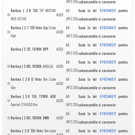
(4F2,C6)
subansamble si caroserie
Berlina | 2.0 TDI
TIP MOTOR
A6
Sună la tel:
pentru
0742546511
AUDI
BLB, 103 KE
(4F2,C6)
subansamble si caroserie
Berlina | 2.7 TDI
Motor Bpp Cutie
A6
Sună la tel:
pentru
0742546511
AUDI
Hvd
(4F2,C6)
subansamble si caroserie
A6
Sună la tel:
pentru
0742546511
Berlina | 2.7D, 132KW, BPP
AUDI
(4F2,C6)
subansamble si caroserie
A6
Sună la tel:
pentru
0742546511
Berlina | 2.0D, 103KW,
ANGLIA
AUDI
(4F2,C6)
subansamble si caroserie
Berlina | 2.0 D
Motor Bre Cutie
A6
Sună la tel:
pentru
0742546511
AUDI
Gyx
(4F2,C6)
subansamble si caroserie
Berlina | 3.0 TDI, 171KW, ASB
A6
Sună la tel:
pentru
0742546511
AUDI
Avariat, 174.000 Km
(4F2,C6)
subansamble si caroserie
A6
Sună la tel:
pentru
0742546511
Berlina | 3.0D, 165KW, BMK
AUDI
(4F2,C6)
subansamble si caroserie
Berlina | 2.0 TDI
Motor Bre cutie
A6
Sună la tel:
pentru
0742546511
AUDI