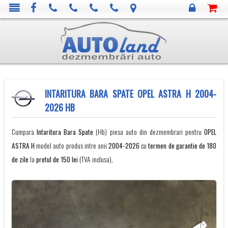
INTARITURA BARA SPATE OPEL ASTRA H 2004-
2026 HB
Cumpara
Intaritura Bara Spate
(Hb) piesa auto din dezmembrari pentru
OPEL
ASTRA H
model auto produs intre anii
2004-2026
cu
termen de garantie de 180
de zile
la
pretul de 150 lei
(TVA inclusa).