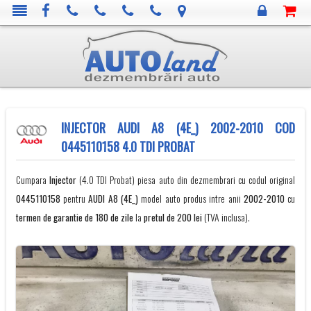
INJECTOR AUDI A8 (4E_) 2002-2010 COD
0445110158 4.0 TDI PROBAT
Cumpara
Injector
(4.0 TDI Probat) piesa auto din dezmembrari cu codul original
0445110158
pentru
AUDI
A8 (4E_)
model auto produs intre anii
2002-2010
cu
termen de garantie de 180 de zile
la
pretul de 200 lei
(TVA inclusa).