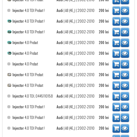
Injector
4.0 TDI Probat !
Audi
|
A8 (4E_)
| 2002-2010
200
lei
Injector
4.0 TDI Probat !
Audi
|
A8 (4E_)
| 2002-2010
200
lei
Injector
4.0 TDI Probat !
Audi
|
A8 (4E_)
| 2002-2010
200
lei
Injector
4.0 Probat
Audi
|
A8 (4E_)
| 2002-2010
200
lei
Injector
4.0 Probat
Audi
|
A8 (4E_)
| 2002-2010
200
lei
Injector
4.0 Probat
Audi
|
A8 (4E_)
| 2002-2010
200
lei
Injector
4.0 TDI Probat
Audi
|
A8 (4E_)
| 2002-2010
200
lei
Injector
4.0 TDI Probat
Audi
|
A8 (4E_)
| 2002-2010
200
lei
Injector
4.0 TDI, 0445110158
Audi
|
A8 (4E_)
| 2002-2010
200
lei
Injector
4.0 TDI Probat !
Audi
|
A8 (4E_)
| 2002-2010
200
lei
Injector
4.0 TDI Probat !
Audi
|
A8 (4E_)
| 2002-2010
200
lei
Injector
4.0 TDI Probat !
Audi
|
A8 (4E_)
| 2002-2010
200
lei