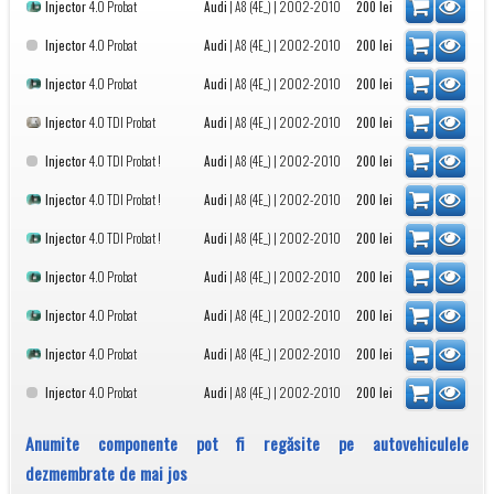
Injector
4.0 Probat
Audi
|
A8 (4E_)
| 2002-2010
200
lei
Injector
4.0 Probat
Audi
|
A8 (4E_)
| 2002-2010
200
lei
Injector
4.0 Probat
Audi
|
A8 (4E_)
| 2002-2010
200
lei
Injector
4.0 TDI Probat
Audi
|
A8 (4E_)
| 2002-2010
200
lei
Injector
4.0 TDI Probat !
Audi
|
A8 (4E_)
| 2002-2010
200
lei
Injector
4.0 TDI Probat !
Audi
|
A8 (4E_)
| 2002-2010
200
lei
Injector
4.0 TDI Probat !
Audi
|
A8 (4E_)
| 2002-2010
200
lei
Injector
4.0 Probat
Audi
|
A8 (4E_)
| 2002-2010
200
lei
Injector
4.0 Probat
Audi
|
A8 (4E_)
| 2002-2010
200
lei
Injector
4.0 Probat
Audi
|
A8 (4E_)
| 2002-2010
200
lei
Injector
4.0 Probat
Audi
|
A8 (4E_)
| 2002-2010
200
lei
Anumite componente pot fi regăsite pe autovehiculele
dezmembrate de mai jos