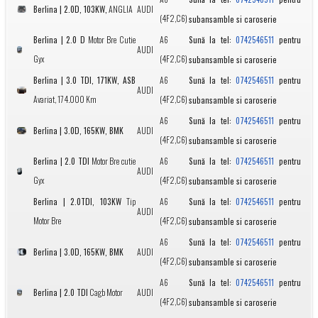
Berlina | 2.0D, 103KW,
ANGLIA
AUDI
(4F2,C6)
subansamble si caroserie
Berlina | 2.0 D
Motor Bre Cutie
A6
Sună la tel:
pentru
0742546511
AUDI
Gyx
(4F2,C6)
subansamble si caroserie
Berlina | 3.0 TDI, 171KW, ASB
A6
Sună la tel:
pentru
0742546511
AUDI
Avariat, 174.000 Km
(4F2,C6)
subansamble si caroserie
A6
Sună la tel:
pentru
0742546511
Berlina | 3.0D, 165KW, BMK
AUDI
(4F2,C6)
subansamble si caroserie
Berlina | 2.0 TDI
Motor Bre cutie
A6
Sună la tel:
pentru
0742546511
AUDI
Gyx
(4F2,C6)
subansamble si caroserie
Berlina | 2.0TDI, 103KW
Tip
A6
Sună la tel:
pentru
0742546511
AUDI
Motor Bre
(4F2,C6)
subansamble si caroserie
A6
Sună la tel:
pentru
0742546511
Berlina | 3.0D, 165KW, BMK
AUDI
(4F2,C6)
subansamble si caroserie
A6
Sună la tel:
pentru
0742546511
Berlina | 2.0 TDI
Cagb Motor
AUDI
(4F2,C6)
subansamble si caroserie