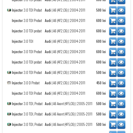
Injector
3.0 TDI Probat
Audi
|
A6 (4F2,C6)
| 2004-2011
500
lei
Injector
3.0 TDI Probat
Audi
|
A6 (4F2,C6)
| 2004-2011
600
lei
Injector
3.0 TDI probat
Audi
|
A6 (4F2,C6)
| 2004-2011
600
lei
Injector
3.0 TDI
Audi
|
A6 (4F2,C6)
| 2004-2011
600
lei
Injector
3.0 TDI Probat
Audi
|
A6 (4F2,C6)
| 2004-2011
600
lei
Injector
3.0 TDI probat
Audi
|
A6 (4F2,C6)
| 2004-2011
600
lei
Injector
3.0 TDI Probat
Audi
|
A6 (4F2,C6)
| 2004-2011
500
lei
Injector
3.0 D Probat
Audi
|
A6 (4F2,C6)
| 2004-2011
450
lei
Injector
3.0 TDI Probat
Audi
|
A6 (4F2,C6)
| 2004-2011
600
lei
Injector
3.0 TDI, Probat
Audi
|
A6 Avant (4F5,C6)
| 2005-2011
500
lei
Injector
3.0 TDI, Probat
Audi
|
A6 Avant (4F5,C6)
| 2005-2011
500
lei
Injector
3.0 TDI, Probat
Audi
|
A6 Avant (4F5,C6)
| 2005-2011
500
lei