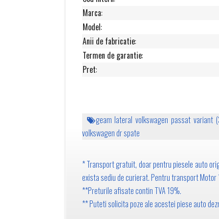
Marca
:
Model
:
Anii de fabricatie
:
Termen de garantie
:
Pret
:
geam lateral volkswagen passat variant (
volkswagen dr spate
* Transport gratuit, doar pentru piesele auto orig
exista sediu de curierat. Pentru transport Motor 15
**Preturile afisate contin TVA 19%.
** Puteti solicita poze ale acestei piese auto