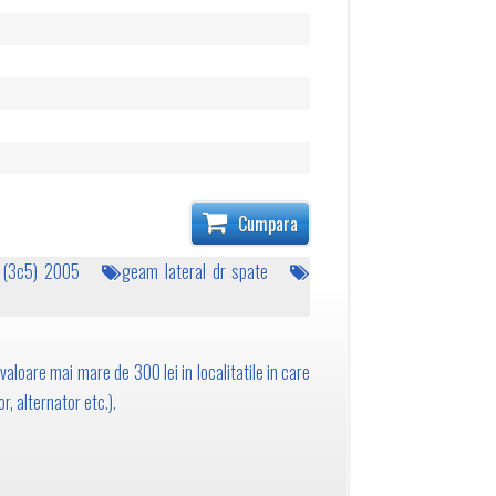
Cumpara
t (3c5) 2005
geam lateral dr spate
valoare mai mare de 300 lei in localitatile in care
r, alternator etc.).