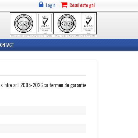
Login
Cosul este gol
CONTACT
 intre anii
2005-2026
cu
termen de garantie