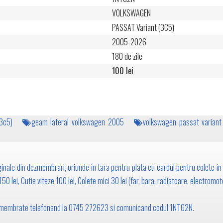
VOLKSWAGEN
PASSAT Variant (3C5)
2005-2026
180 de zile
100 lei
3c5)
geam lateral volkswagen 2005
volkswagen passat varian
inale din dezmembrari, oriunde in tara pentru plata cu cardul pentru colete in 
0 lei, Cutie viteze 100 lei, Colete mici 30 lei (far, bara, radiatoare, electromoto
 dezmembrate telefonand la 0745 272623 si comunicand codul 1NTG2N.