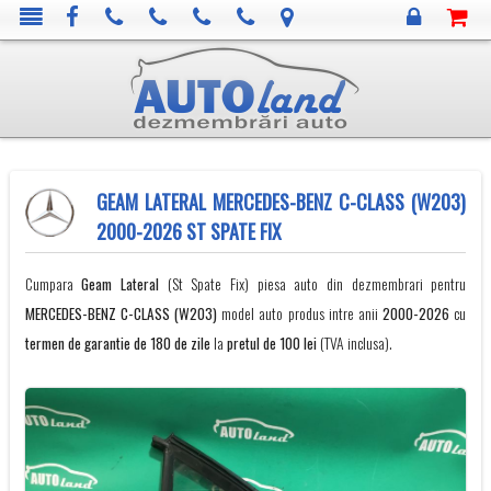
GEAM LATERAL MERCEDES-BENZ C-CLASS (W203)
2000-2026 ST SPATE FIX
Cumpara
Geam Lateral
(St Spate Fix) piesa auto din dezmembrari pentru
MERCEDES-BENZ
C-CLASS (W203)
model auto produs intre anii
2000-2026
cu
termen de garantie de 180 de zile
la
pretul de 100 lei
(TVA inclusa).