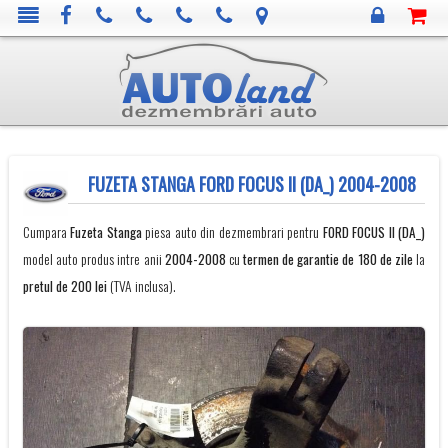
FUZETA STANGA FORD FOCUS II (DA_) 2004-2008
Cumpara
Fuzeta Stanga
piesa auto din dezmembrari pentru
FORD
FOCUS II (DA_)
model auto produs intre anii
2004-2008
cu
termen de garantie de 180 de zile
la
pretul de 200 lei
(TVA inclusa).