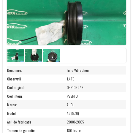
Denumire
:
Fulie Vibrochen
Observatii
:
1.4 TDI
Cod original
:
045105243
Cod intern
:
P2SNFU
Marca
:
AUDI
Model
:
A2 (8Z0)
Anii de fabricatie
:
2000-2005
Termen de garantie
:
180 de zile