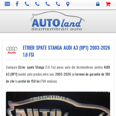
ETRIER SPATE STANGA AUDI A3 (8P1) 2003-2026
1.6 FSI
Cumpara
Etrier spate Stanga
(1.6 Fsi) piesa auto din dezmembrari pentru
AUDI
A3 (8P1)
model auto produs intre anii
2003-2026
cu
termen de garantie de 180
de zile
la
pretul de 150 lei
(TVA inclusa).