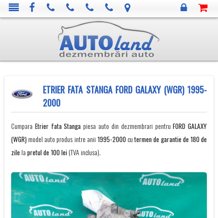
ETRIER FATA STANGA FORD GALAXY (WGR) 1995-
2000
Cumpara
Etrier fata Stanga
piesa auto din dezmembrari pentru
FORD
GALAXY
(WGR)
model auto produs intre anii
1995-2000
cu
termen de garantie de 180 de
zile
la
pretul de 100 lei
(TVA inclusa).