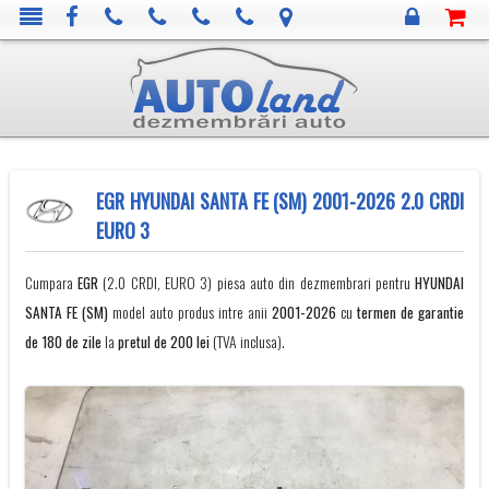
EGR HYUNDAI SANTA FE (SM) 2001-2026 2.0 CRDI
EURO 3
Cumpara
EGR
(2.0 CRDI, EURO 3) piesa auto din dezmembrari pentru
HYUNDAI
SANTA FE (SM)
model auto produs intre anii
2001-2026
cu
termen de garantie
de 180 de zile
la
pretul de 200 lei
(TVA inclusa).