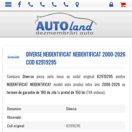
DIVERSE NEIDENTIFICAT NEIDENTIFICAT 2000-2026
COD 62919295
Cumpara
Diverse
piesa auto noua cu codul original
62919295
pentru
NEIDENTIFICAT
NEIDENTIFICAT
model auto produs intre anii
2000-2026
cu
termen de garantie de 180 de zile
la
pretul de 150 lei
(TVA inclusa).
Denumire
:
Diverse
Observatii
:
Cod original
:
62919295