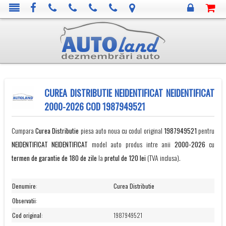
CUREA DISTRIBUTIE NEIDENTIFICAT NEIDENTIFICAT
2000-2026 COD 1987949521
Cumpara
Curea Distributie
piesa auto noua cu codul original
1987949521
pentru
NEIDENTIFICAT
NEIDENTIFICAT
model auto produs intre anii
2000-2026
cu
termen de garantie de 180 de zile
la
pretul de 120 lei
(TVA inclusa).
Denumire
:
Curea Distributie
Observatii
:
Cod original
:
1987949521