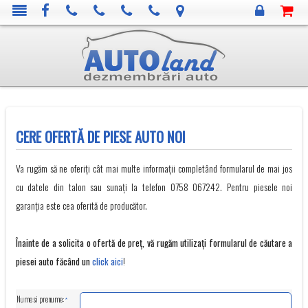
CERE OFERTĂ DE PIESE AUTO NOI
Va rugăm să ne oferiți cât mai multe informații completând formularul de mai jos
cu datele din talon sau sunați la telefon 0758 067242. Pentru piesele noi
garanția este cea oferită de producător.
Înainte de a solicita o ofertă de preț, vă rugăm utilizați formularul de căutare a
piesei auto făcând un
!
click aici
Nume si prenume:
*