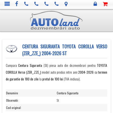
CENTURA SIGURANTA TOYOTA COROLLA VERSO
(ZER_,ZZE_) 2004-2026 ST
Cumpara
Centura Siguranta
(St) piesa auto din dezmembrari pentru
TOYOTA
COROLLA Verso (ZER_,ZZE_)
model auto produs intre anii
2004-2026
cu
termen
de garantie de 180 de zile
la
pretul de 100 lei
(TVA inclusa).
Denumire
:
Centura Siguranta
Observatii
:
St
Cod original
: