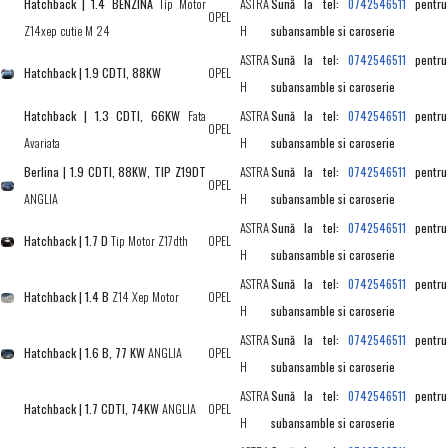
Hatchback | 1.4 BENZINA
Tip Motor
ASTRA
Sună la tel:
pentru
0742546511
OPEL
Z14xep cutie M 24
H
subansamble si caroserie
ASTRA
Sună la tel:
pentru
0742546511
Hatchback | 1.9 CDTI, 88KW
OPEL
H
subansamble si caroserie
Hatchback | 1.3 CDTI, 66KW
Fata
ASTRA
Sună la tel:
pentru
0742546511
OPEL
Avariata
H
subansamble si caroserie
Berlina | 1.9 CDTI, 88KW, TIP Z19DT
ASTRA
Sună la tel:
pentru
0742546511
OPEL
ANGLIA
H
subansamble si caroserie
ASTRA
Sună la tel:
pentru
0742546511
Hatchback | 1.7 D
Tip Motor Z17dth
OPEL
H
subansamble si caroserie
ASTRA
Sună la tel:
pentru
0742546511
Hatchback | 1.4 B
Z14 Xep Motor
OPEL
H
subansamble si caroserie
ASTRA
Sună la tel:
pentru
0742546511
Hatchback | 1.6 B, 77 KW
ANGLIA
OPEL
H
subansamble si caroserie
ASTRA
Sună la tel:
pentru
0742546511
Hatchback | 1.7 CDTI, 74KW
ANGLIA
OPEL
H
subansamble si caroserie