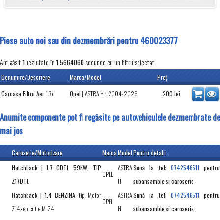
Piese auto noi sau din dezmembrări pentru 460023377
Am găsit
rezultate în
secunde cu un filtru selectat
1
1,5664060
Denumire/Descriere
Marca/Model
Preţ
Carcasa Filtru Aer
1.7d
Opel
|
ASTRA H
| 2004-2026
200
lei
Anumite componente pot fi regăsite pe autovehiculele dezmembrate de
mai jos
Caroserie/Motorizare
Marca
Model
Pentru detalii
Hatchback | 1.7 CDTI, 59KW, TIP
ASTRA
Sună la tel:
pentru
0742546511
OPEL
Z17DTL
H
subansamble si caroserie
Hatchback | 1.4 BENZINA
Tip Motor
ASTRA
Sună la tel:
pentru
0742546511
OPEL
Z14xep cutie M 24
H
subansamble si caroserie