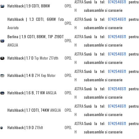
ASTRA
Sună la tel:
pentru
0742546511
Hatchback | 1.9 CDTI, 88KW
OPEL
H
subansamble si caroserie
Hatchback | 1.3 CDTI, 66KW
Fata
ASTRA
Sună la tel:
pentru
0742546511
OPEL
Avariata
H
subansamble si caroserie
Berlina | 1.9 CDTI, 88KW, TIP Z19DT
ASTRA
Sună la tel:
pentru
0742546511
OPEL
ANGLIA
H
subansamble si caroserie
ASTRA
Sună la tel:
pentru
0742546511
Hatchback | 1.7 D
Tip Motor Z17dth
OPEL
H
subansamble si caroserie
ASTRA
Sună la tel:
pentru
0742546511
Hatchback | 1.4 B
Z14 Xep Motor
OPEL
H
subansamble si caroserie
ASTRA
Sună la tel:
pentru
0742546511
Hatchback | 1.6 B, 77 KW
ANGLIA
OPEL
H
subansamble si caroserie
ASTRA
Sună la tel:
pentru
0742546511
Hatchback | 1.7 CDTI, 74KW
ANGLIA
OPEL
H
subansamble si caroserie
ASTRA
Sună la tel:
pentru
0742546511
Hatchback | 1.9 D
Z19dt
OPEL
H
subansamble si caroserie