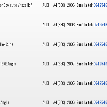
or Bpw cutie Viteze Hcf
AUDI
A4 (8EC)
2006
Sună la tel:
0742546
AUDI
A4 (8EC)
2006
Sună la tel:
0742546
Hek Cutie
AUDI
A4 (8EC)
2005
Sună la tel:
0742546
P BKE
Anglia
AUDI
A4 (8EC)
2007
Sună la tel:
0742546
AUDI
A4 (8EC)
2005
Sună la tel:
0742546
Anglia
AUDI
A4 (8EC)
2006
Sună la tel:
0742546