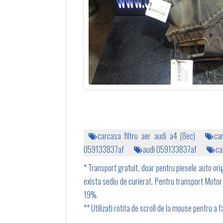
carcasa filtru aer audi a4 (8ec)
ca
059133837af
audi 059133837af
ca
* Transport gratuit, doar pentru piesele auto orig
exista sediu de curierat. Pentru transport Motor 1
19%.
** Utilizati rotita de scroll de la mouse pentru a