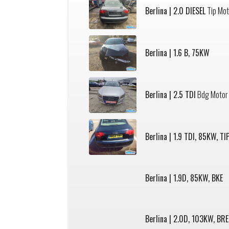
Berlina | 2.0 DIESEL
Tip Mot
Berlina | 1.6 B, 75KW
Berlina | 2.5 TDI
Bdg Motor 
Berlina | 1.9 TDI, 85KW, TI
Berlina | 1.9D, 85KW, BKE
Berlina | 2.0D, 103KW, BRE