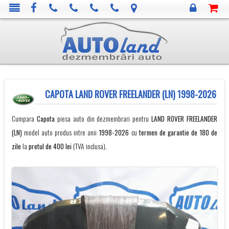
CAPOTA LAND ROVER FREELANDER (LN) 1998-2026
Cumpara
Capota
piesa auto din dezmembrari pentru
LAND ROVER
FREELANDER
(LN)
model auto produs intre anii
1998-2026
cu
termen de garantie de 180 de
zile
la
pretul de 400 lei
(TVA inclusa).