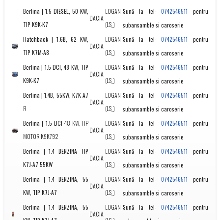
Berlina | 1.5 DIESEL, 50 KW,
LOGAN
Sună la tel:
pentru
0742546511
DACIA
TIP K9K-K7
(LS_)
subansamble si caroserie
Hatchback | 1.6B, 62 KW,
LOGAN
Sună la tel:
pentru
0742546511
DACIA
TIP K7M-A8
(LS_)
subansamble si caroserie
Berlina | 1.5 DCI, 48 KW, TIP
LOGAN
Sună la tel:
pentru
0742546511
DACIA
K9K-K7
(LS_)
subansamble si caroserie
Berlina | 1.4B, 55KW, K7K-A7
LOGAN
Sună la tel:
pentru
0742546511
DACIA
R
(LS_)
subansamble si caroserie
Berlina | 1.5 DCI
48 KW, TIP
LOGAN
Sună la tel:
pentru
0742546511
DACIA
MOTOR K9K792
(LS_)
subansamble si caroserie
Berlina | 1.4 BENZINA TIP
LOGAN
Sună la tel:
pentru
0742546511
DACIA
K7J-A7 55KW
(LS_)
subansamble si caroserie
Berlina | 1.4 BENZINA, 55
LOGAN
Sună la tel:
pentru
0742546511
DACIA
KW, TIP K7J-A7
(LS_)
subansamble si caroserie
Berlina | 1.4 BENZINA, 55
LOGAN
Sună la tel:
pentru
0742546511
DACIA