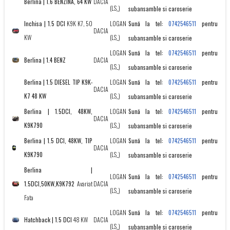
Berlina | 1.6 BENZINA, 64 KW
DACIA
(LS_)
subansamble si caroserie
Inchisa | 1.5 DCI
K9K K7, 50
LOGAN
Sună la tel:
pentru
0742546511
DACIA
KW
(LS_)
subansamble si caroserie
LOGAN
Sună la tel:
pentru
0742546511
Berlina | 1.4 BENZ
DACIA
(LS_)
subansamble si caroserie
Berlina | 1.5 DIESEL TIP K9K-
LOGAN
Sună la tel:
pentru
0742546511
DACIA
K7 48 KW
(LS_)
subansamble si caroserie
Berlina | 1.5DCI, 48KW,
LOGAN
Sună la tel:
pentru
0742546511
DACIA
K9K790
(LS_)
subansamble si caroserie
Berlina | 1.5 DCI, 48KW, TIP
LOGAN
Sună la tel:
pentru
0742546511
DACIA
K9K790
(LS_)
subansamble si caroserie
Berlina |
LOGAN
Sună la tel:
pentru
0742546511
1.5DCI,50KW,K9K792
Avariat
DACIA
(LS_)
subansamble si caroserie
Fata
LOGAN
Sună la tel:
pentru
0742546511
Hatchback | 1.5 DCI
48 KW
DACIA
(LS_)
subansamble si caroserie