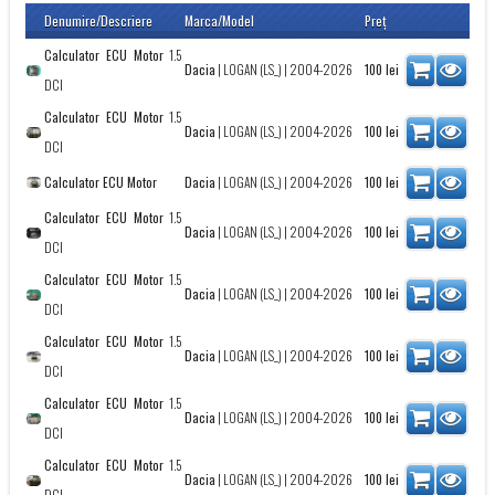
Denumire/Descriere
Marca/Model
Preţ
Calculator ECU Motor
1.5
Dacia
|
LOGAN (LS_)
| 2004-2026
100
lei
DCI
Calculator ECU Motor
1.5
Dacia
|
LOGAN (LS_)
| 2004-2026
100
lei
DCI
Calculator ECU Motor
Dacia
|
LOGAN (LS_)
| 2004-2026
100
lei
Calculator ECU Motor
1.5
Dacia
|
LOGAN (LS_)
| 2004-2026
100
lei
DCI
Calculator ECU Motor
1.5
Dacia
|
LOGAN (LS_)
| 2004-2026
100
lei
DCI
Calculator ECU Motor
1.5
Dacia
|
LOGAN (LS_)
| 2004-2026
100
lei
DCI
Calculator ECU Motor
1.5
Dacia
|
LOGAN (LS_)
| 2004-2026
100
lei
DCI
Calculator ECU Motor
1.5
Dacia
|
LOGAN (LS_)
| 2004-2026
100
lei
DCI