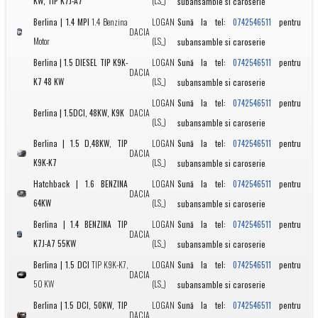
KW, TIP K7J-A7
(LS_)
subansamble si caroserie
Berlina | 1.4 MPI
1.4 Benzina
LOGAN
Sună la tel:
pentru
0742546511
DACIA
Motor
(LS_)
subansamble si caroserie
Berlina | 1.5 DIESEL TIP K9K-
LOGAN
Sună la tel:
pentru
0742546511
DACIA
K7 48 KW
(LS_)
subansamble si caroserie
LOGAN
Sună la tel:
pentru
0742546511
Berlina | 1.5DCI, 48KW, K9K
DACIA
(LS_)
subansamble si caroserie
Berlina | 1.5 D,48KW, TIP
LOGAN
Sună la tel:
pentru
0742546511
DACIA
K9K-K7
(LS_)
subansamble si caroserie
Hatchback | 1.6 BENZINA
LOGAN
Sună la tel:
pentru
0742546511
DACIA
64KW
(LS_)
subansamble si caroserie
Berlina | 1.4 BENZINA TIP
LOGAN
Sună la tel:
pentru
0742546511
DACIA
K7J-A7 55KW
(LS_)
subansamble si caroserie
Berlina | 1.5 DCI
TIP K9K-K7,
LOGAN
Sună la tel:
pentru
0742546511
DACIA
50 KW
(LS_)
subansamble si caroserie
Berlina | 1.5 DCI, 50KW, TIP
LOGAN
Sună la tel:
pentru
0742546511
DACIA