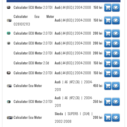
Calculator ECU Motor
2.0 TDI
Audi
|
A4 (8EC)
| 2004-2008
150
lei
Calculator Ecu Motor
Audi
|
A4 (8EC)
| 2004-2008
150
lei
0281012113
Calculator ECU Motor
2.0 TDI
Audi
|
A4 (8EC)
| 2004-2008
200
lei
Calculator ECU Motor
2.0 TDI
Audi
|
A4 (8EC)
| 2004-2008
200
lei
Calculator ECU Motor
2.0 TDI
Audi
|
A4 (8EC)
| 2004-2008
200
lei
Calculator ECU Motor
2.0d
Audi
|
A4 (8EC)
| 2004-2008
150
lei
Calculator ECU Motor
2.0 TDI
Audi
|
A4 (8EC)
| 2004-2008
150
lei
Audi
|
A6 (4F2,C6)
| 2004-
Calculator Ecu Motor
450
lei
2011
Audi
|
A6 (4F2,C6)
| 2004-
Calculator ECU Motor
2.0 TDI
350
lei
2011
Skoda
|
SUPERB I (3U4)
|
Calculator Ecu Motor
200
lei
2002-2008