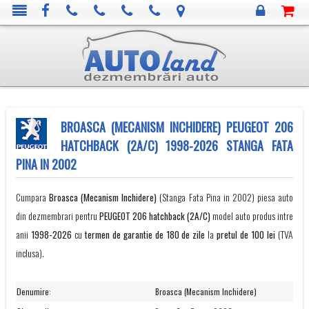
BROASCA (MECANISM INCHIDERE) PEUGEOT 206
HATCHBACK (2A/C) 1998-2026 STANGA FATA
PINA IN 2002
Cumpara
Broasca (Mecanism Inchidere)
(Stanga Fata Pina in 2002) piesa auto
din dezmembrari pentru
PEUGEOT
206 hatchback (2A/C)
model auto produs intre
anii
1998-2026
cu
termen de garantie de 180 de zile
la
pretul de 100 lei
(TVA
inclusa).
Denumire
:
Broasca (Mecanism Inchidere)