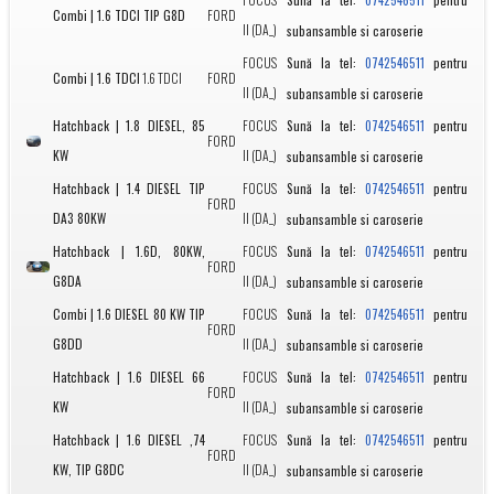
Combi | 1.6 TDCI TIP G8D
FORD
II (DA_)
subansamble si caroserie
FOCUS
Sună la tel:
pentru
0742546511
Combi | 1.6 TDCI
1.6 TDCI
FORD
II (DA_)
subansamble si caroserie
Hatchback | 1.8 DIESEL, 85
FOCUS
Sună la tel:
pentru
0742546511
FORD
KW
II (DA_)
subansamble si caroserie
Hatchback | 1.4 DIESEL TIP
FOCUS
Sună la tel:
pentru
0742546511
FORD
DA3 80KW
II (DA_)
subansamble si caroserie
Hatchback | 1.6D, 80KW,
FOCUS
Sună la tel:
pentru
0742546511
FORD
G8DA
II (DA_)
subansamble si caroserie
Combi | 1.6 DIESEL 80 KW TIP
FOCUS
Sună la tel:
pentru
0742546511
FORD
G8DD
II (DA_)
subansamble si caroserie
Hatchback | 1.6 DIESEL 66
FOCUS
Sună la tel:
pentru
0742546511
FORD
KW
II (DA_)
subansamble si caroserie
Hatchback | 1.6 DIESEL ,74
FOCUS
Sună la tel:
pentru
0742546511
FORD
KW, TIP G8DC
II (DA_)
subansamble si caroserie