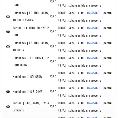
FORD
G6DB
II (DA_)
subansamble si caroserie
Hatchback | 1.6 TDCI, 80KW,
FOCUS
Sună la tel:
pentru
0742546511
FORD
TIP G8DB
ANGLIA
II (DA_)
subansamble si caroserie
Berlina | 1.6 TDCI, 80 KW,TIP
FOCUS
Sună la tel:
pentru
0742546511
FORD
G8D
II (DA_)
subansamble si caroserie
Hatchback | 1.8 TDCI, 85KW,
FOCUS
Sună la tel:
pentru
0742546511
FORD
TIP KKDA
II (DA_)
subansamble si caroserie
Hatchback | 1.5 DIESEL TIP
FOCUS
Sună la tel:
pentru
0742546511
FORD
G8DA 80KW
II (DA_)
subansamble si caroserie
FOCUS
Sună la tel:
pentru
0742546511
Hatchback | 1.6D, 66KW
FORD
II (DA_)
subansamble si caroserie
FOCUS
Sună la tel:
pentru
0742546511
Hatchback | 1.6 B, 74KW
FORD
II (DA_)
subansamble si caroserie
Berlina | 1.6B, 74KW, HWDA
FOCUS
Sună la tel:
pentru
0742546511
FORD
Limuzina
II (DA_)
subansamble si caroserie
FOCUS
Sună la tel:
pentru
0742546511