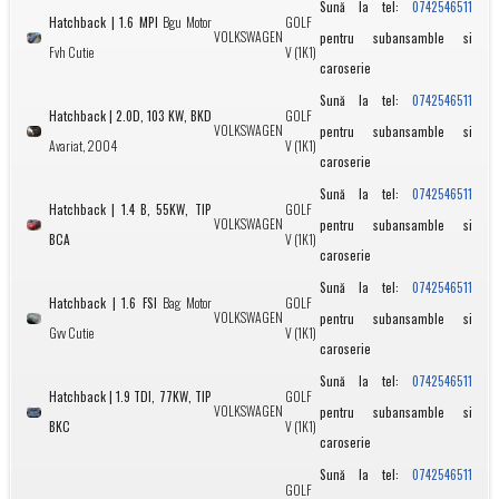
Sună la tel:
0742546511
Hatchback | 1.6 MPI
Bgu Motor
GOLF
VOLKSWAGEN
pentru subansamble si
Fvh Cutie
V (1K1)
caroserie
Sună la tel:
0742546511
Hatchback | 2.0D, 103 KW, BKD
GOLF
VOLKSWAGEN
pentru subansamble si
Avariat, 2004
V (1K1)
caroserie
Sună la tel:
0742546511
Hatchback | 1.4 B, 55KW, TIP
GOLF
VOLKSWAGEN
pentru subansamble si
BCA
V (1K1)
caroserie
Sună la tel:
0742546511
Hatchback | 1.6 FSI
Bag Motor
GOLF
VOLKSWAGEN
pentru subansamble si
Gvv Cutie
V (1K1)
caroserie
Sună la tel:
0742546511
Hatchback | 1.9 TDI, 77KW, TIP
GOLF
VOLKSWAGEN
pentru subansamble si
BKC
V (1K1)
caroserie
Sună la tel:
0742546511
GOLF