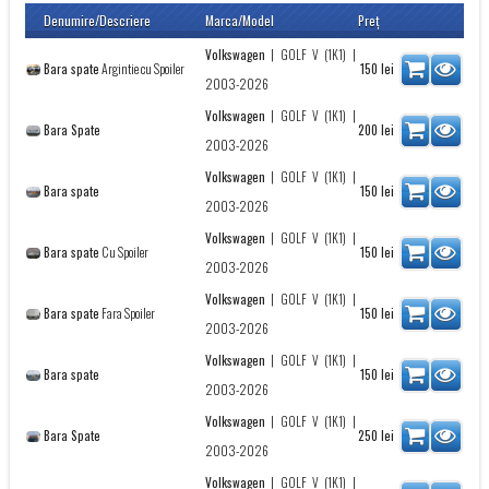
Denumire/Descriere
Marca/Model
Preţ
Volkswagen
|
GOLF V (1K1)
|
Bara spate
Argintie cu Spoiler
150
lei
2003-2026
Volkswagen
|
GOLF V (1K1)
|
Bara Spate
200
lei
2003-2026
Volkswagen
|
GOLF V (1K1)
|
Bara spate
150
lei
2003-2026
Volkswagen
|
GOLF V (1K1)
|
Bara spate
Cu Spoiler
150
lei
2003-2026
Volkswagen
|
GOLF V (1K1)
|
Bara spate
Fara Spoiler
150
lei
2003-2026
Volkswagen
|
GOLF V (1K1)
|
Bara spate
150
lei
2003-2026
Volkswagen
|
GOLF V (1K1)
|
Bara Spate
250
lei
2003-2026
Volkswagen
|
GOLF V (1K1)
|