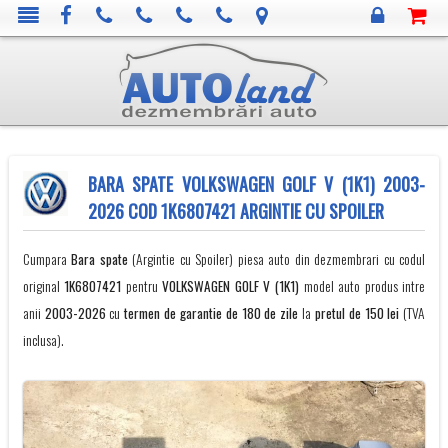
BARA SPATE VOLKSWAGEN GOLF V (1K1) 2003-
2026 COD 1K6807421 ARGINTIE CU SPOILER
Cumpara
Bara spate
(Argintie cu Spoiler) piesa auto din dezmembrari cu codul
original
1K6807421
pentru
VOLKSWAGEN
GOLF V (1K1)
model auto produs intre
anii
2003-2026
cu
termen de garantie de 180 de zile
la
pretul de 150 lei
(TVA
inclusa).