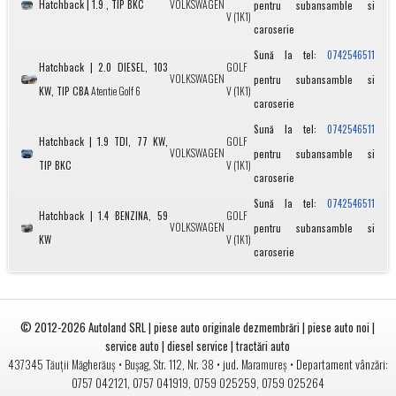
Hatchback | 1.9 , TIP BKC
VOLKSWAGEN
pentru subansamble si
V (1K1)
caroserie
Sună la tel:
0742546511
Hatchback | 2.0 DIESEL, 103
GOLF
VOLKSWAGEN
pentru subansamble si
KW, TIP CBA
Atentie Golf 6
V (1K1)
caroserie
Sună la tel:
0742546511
Hatchback | 1.9 TDI, 77 KW,
GOLF
VOLKSWAGEN
pentru subansamble si
TIP BKC
V (1K1)
caroserie
Sună la tel:
0742546511
Hatchback | 1.4 BENZINA, 59
GOLF
VOLKSWAGEN
pentru subansamble si
KW
V (1K1)
caroserie
© 2012-2026
Autoland SRL | piese auto originale dezmembrări | piese auto noi |
service auto | diesel service | tractări auto
•
• jud.
• Departament vânzări:
437345
Tăuții Măgherăuș
Bușag, Str. 112, Nr. 38
Maramureș
0757 042121
,
0757 041919
,
0759 025259
,
0759 025264