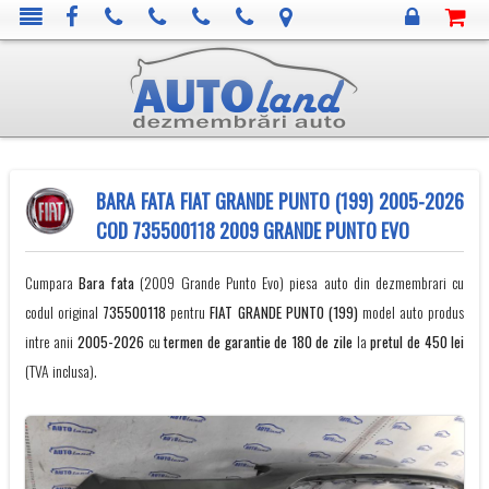
BARA FATA FIAT GRANDE PUNTO (199) 2005-2026
COD 735500118 2009 GRANDE PUNTO EVO
Cumpara
Bara fata
(2009 Grande Punto Evo) piesa auto din dezmembrari cu
codul original
735500118
pentru
FIAT
GRANDE PUNTO (199)
model auto produs
intre anii
2005-2026
cu
termen de garantie de 180 de zile
la
pretul de 450 lei
(TVA inclusa).