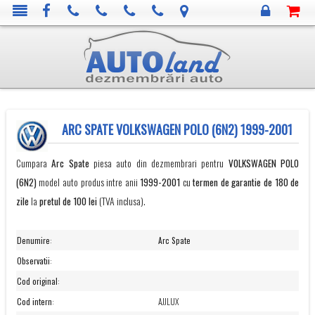
ARC SPATE VOLKSWAGEN POLO (6N2) 1999-2001
Cumpara
Arc Spate
piesa auto din dezmembrari pentru
VOLKSWAGEN
POLO
(6N2)
model auto produs intre anii
1999-2001
cu
termen de garantie de 180 de
zile
la
pretul de 100 lei
(TVA inclusa).
Denumire
:
Arc Spate
Observatii
:
Cod original
:
Cod intern
:
AJJLUX