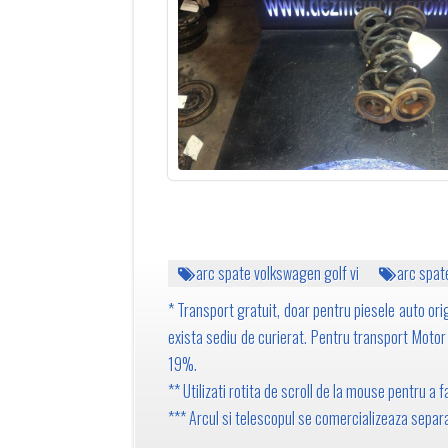
arc spate volkswagen golf vi
arc spat
* Transport gratuit, doar pentru piesele auto orig
exista sediu de curierat. Pentru transport Motor 1
19%.
** Utilizati rotita de scroll de la mouse pentru a
*** Arcul si telescopul se comercializeaza separa