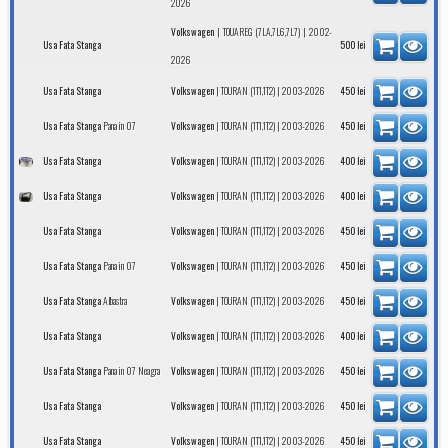
2026
|
| 2002-
Volkswagen
TOUAREG (7LA,7L6,7L7)
Usa Fata Stanga
500
lei
2026
|
| 2003-2026
Usa Fata Stanga
Volkswagen
TOURAN (1T1,1T2)
450
lei
Pana in 07
|
| 2003-2026
Usa Fata Stanga
Volkswagen
TOURAN (1T1,1T2)
450
lei
|
| 2003-2026
Usa Fata Stanga
Volkswagen
TOURAN (1T1,1T2)
400
lei
|
| 2003-2026
Usa Fata Stanga
Volkswagen
TOURAN (1T1,1T2)
400
lei
|
| 2003-2026
Usa Fata Stanga
Volkswagen
TOURAN (1T1,1T2)
450
lei
Pana in 07
|
| 2003-2026
Usa Fata Stanga
Volkswagen
TOURAN (1T1,1T2)
450
lei
Albastra
|
| 2003-2026
Usa Fata Stanga
Volkswagen
TOURAN (1T1,1T2)
450
lei
|
| 2003-2026
Usa Fata Stanga
Volkswagen
TOURAN (1T1,1T2)
400
lei
Pana in 07 Neagra
|
| 2003-2026
Usa Fata Stanga
Volkswagen
TOURAN (1T1,1T2)
450
lei
|
| 2003-2026
Usa Fata Stanga
Volkswagen
TOURAN (1T1,1T2)
450
lei
|
| 2003-2026
Usa Fata Stanga
Volkswagen
TOURAN (1T1,1T2)
450
lei