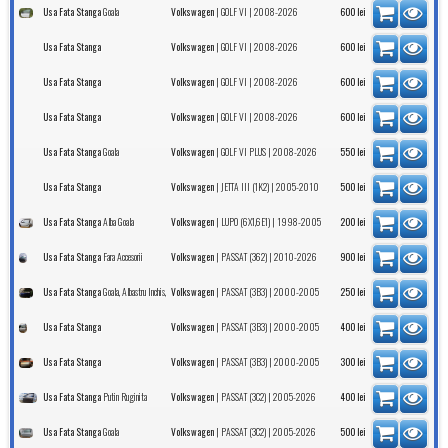
Goala
|
| 2008-2026
Usa Fata Stanga
Volkswagen
GOLF VI
600
lei
|
| 2008-2026
Usa Fata Stanga
Volkswagen
GOLF VI
600
lei
|
| 2008-2026
Usa Fata Stanga
Volkswagen
GOLF VI
600
lei
|
| 2008-2026
Usa Fata Stanga
Volkswagen
GOLF VI
600
lei
Goala
|
| 2008-2026
Usa Fata Stanga
Volkswagen
GOLF VI PLUS
550
lei
|
| 2005-2010
Usa Fata Stanga
Volkswagen
JETTA III (1K2)
500
lei
Alba Goala
|
| 1998-2005
Usa Fata Stanga
Volkswagen
LUPO (6X1,6E1)
200
lei
Fara Accesorii
|
| 2010-2026
Usa Fata Stanga
Volkswagen
PASSAT (362)
900
lei
Goala, Albastru Inchis,
|
| 2000-2005
Usa Fata Stanga
Volkswagen
PASSAT (3B3)
250
lei
|
| 2000-2005
Usa Fata Stanga
Volkswagen
PASSAT (3B3)
400
lei
|
| 2000-2005
Usa Fata Stanga
Volkswagen
PASSAT (3B3)
300
lei
Putin Ruginita
|
| 2005-2026
Usa Fata Stanga
Volkswagen
PASSAT (3C2)
400
lei
Goala
|
| 2005-2026
Usa Fata Stanga
Volkswagen
PASSAT (3C2)
500
lei