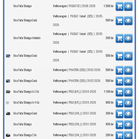
|
| 2008-2026
Usa Fata Stanga
Volkswagen
PASSAT CC
1.500
lei
|
| 2005-
Volkswagen
PASSAT Variant (3C5)
Goala
Usa Fata Stanga
500
lei
2026
|
| 2005-
Volkswagen
PASSAT Variant (3C5)
Infundata
Usa Fata Stanga
200
lei
2026
|
| 2005-
Volkswagen
PASSAT Variant (3C5)
Goala
Usa Fata Stanga
500
lei
2026
|
| 2002-2026
Usa Fata Stanga
Volkswagen
PHAETON (3D2)
500
lei
Goala
|
| 2002-2026
Usa Fata Stanga
Volkswagen
PHAETON (3D2)
500
lei
In 2 Usi
|
| 2009-2026
Usa Fata Stanga
Volkswagen
POLO (6R_)
1.100
lei
In 4 Usi
|
| 2009-2026
Usa Fata Stanga
Volkswagen
POLO (6R_)
900
lei
Goala
|
| 2001-2026
Usa Fata Stanga
Volkswagen
POLO (9N_)
300
lei
|
| 2001-2026
Usa Fata Stanga
Volkswagen
POLO (9N_)
450
lei
2 Usi
|
| 2001-2026
Usa Fata Stanga
Volkswagen
POLO (9N_)
200
lei