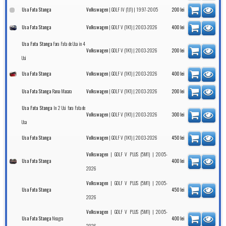
|
| 1997-2005
Usa Fata Stanga
Volkswagen
GOLF IV (1J1)
200
lei
|
| 2003-2026
Usa Fata Stanga
Volkswagen
GOLF V (1K1)
400
lei
Fara Fata de Usa in 4
Usa Fata Stanga
|
| 2003-2026
Volkswagen
GOLF V (1K1)
200
lei
Usi
|
| 2003-2026
Usa Fata Stanga
Volkswagen
GOLF V (1K1)
400
lei
Rama Macara
|
| 2003-2026
Usa Fata Stanga
Volkswagen
GOLF V (1K1)
200
lei
In 2 Usi fara Fata de
Usa Fata Stanga
|
| 2003-2026
Volkswagen
GOLF V (1K1)
300
lei
Usa
|
| 2003-2026
Usa Fata Stanga
Volkswagen
GOLF V (1K1)
450
lei
|
| 2005-
Volkswagen
GOLF V PLUS (5M1)
Usa Fata Stanga
400
lei
2026
|
| 2005-
Volkswagen
GOLF V PLUS (5M1)
Usa Fata Stanga
450
lei
2026
|
| 2005-
Volkswagen
GOLF V PLUS (5M1)
Neagra
Usa Fata Stanga
400
lei
2026