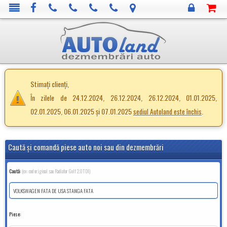
Stimați clienți,
În zilele de 24.12.2024, 26.12.2024, 26.12.2024, 01.01.2025,
02.01.2025, 06.01.2025 și 07.01.2025
.
sediul Autoland este închis
Caută şi comandă piese auto noi sau din dezmembrări
Caută:
(ex: cod original sau Radiator Golf 2.0TDI)
Piese: