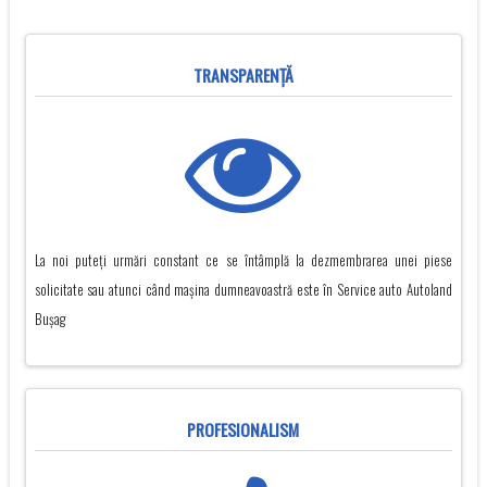
TRANSPARENŢĂ
La noi puteți urmări constant ce se întâmplă la dezmembrarea unei piese
solicitate sau atunci când mașina dumneavoastră este în Service auto Autoland
Buşag
PROFESIONALISM