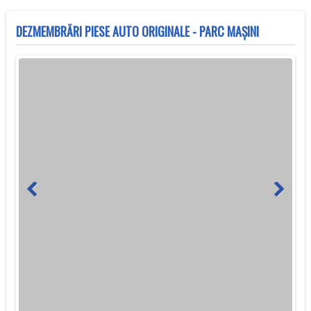
DEZMEMBRĂRI PIESE AUTO ORIGINALE - PARC MAȘINI